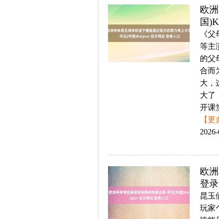
欧洲
国)
《父
等主
的父
合而
大，
大了
开课
【更多
2026-
欧洲
登录
昆玉
玩家