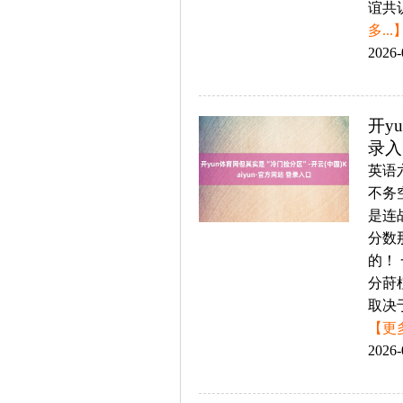
谊共
多...
2026-
开y
录入
英语
不务
是连
分数
的！
分莳
取决
【更多
2026-