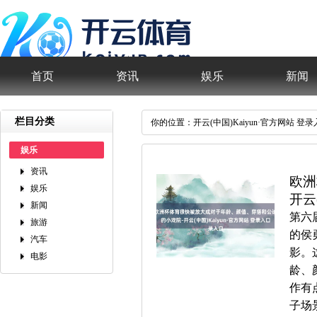
首页
资讯
娱乐
新闻
栏目分类
你的位置：
开云(中国)Kaiyun·官方网站登
娱乐
资讯
欧洲
娱乐
开云
新闻
第六
旅游
的侯
汽车
影。
电影
龄、
作有
子场