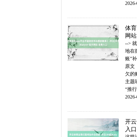
2026-
体育
网
--
地在
账”
原文
欠的
主题
“推
2026-
开云
入口
这世