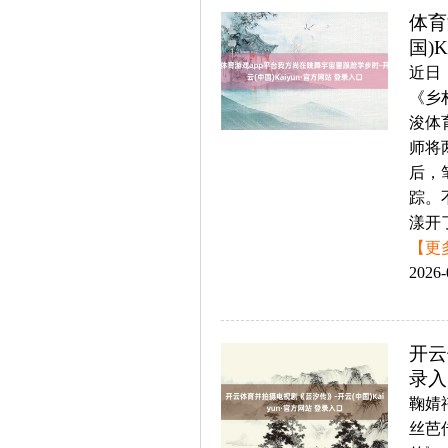
体育
国)
近日
《乡
浚体
师将
后，
踪。
漾开
【更多
2026-
开云
录入
鞠婧
丝芭