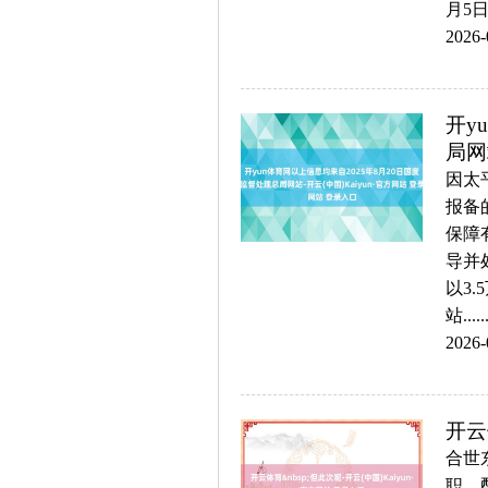
月5
2026-
开y
局网
因太
报备
保障
导并
以3
站.....
2026-
开云
合世
职，