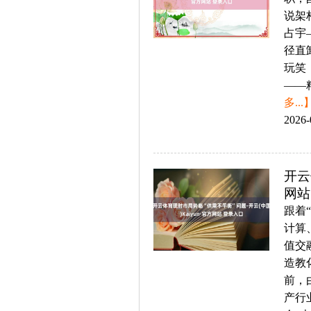
说架
占宇
径直
玩笑
——
多...
2026-
开云
网
跟着
计算
值交
造教
前，
产行