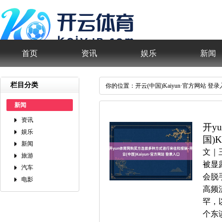
首页
资讯
娱乐
新闻
栏目分类
你的位置：
开云(中国)Kaiyun·官方网站登
新闻
资讯
开y
娱乐
国)
新闻
文｜
旅游
被显
汽车
会脱
电影
高频
罕，
个东