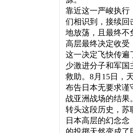
靠近这一严峻执行
们相识到，接续回
地放荡，且最终不
高层最终决定收受
这一决定飞快传遍
少激进分子和军国
救助。8月15日
布告日本无要求谨
战亚洲战场的结果
转头这段历史，苏
日本高层的幻念念
的投掷天然变成了