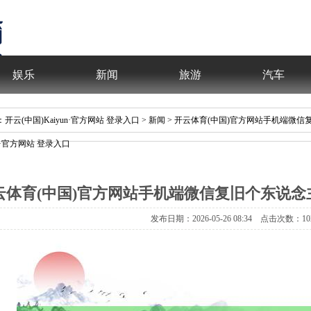
娱乐
新闻
旅游
汽车
：
开云(中国)Kaiyun·官方网站登录入口
>
新闻
>开云体育(中国)官方网站手机端微信
yun·官方网站登录入口
云体育(中国)官方网站手机端微信复旧个东说
发布日期：2026-05-2608:34点击次数：10
质-开云(中国)Kaiyun·官方网