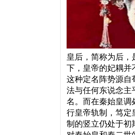
皇后，简称为后，
下，皇帝的妃耦并
这种定名阵势源自
法与任何东说念主
名。而在秦始皇调
行皇帝轨制，笃定
制的竖立仍处于初