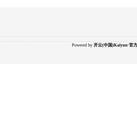
Poweredby
开云(中国)Kaiyun