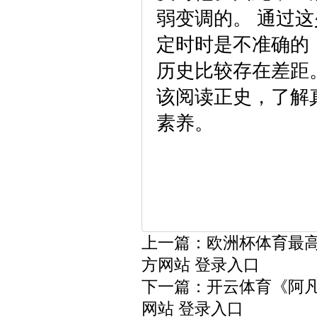
弱变调的。通过这
定时时是不准确的
历史比较存在差距
该阅读正史，了解
素养。
上一篇：
欧洲杯体育最高奖
方网站登录入口
下一篇：
开云体育《阿凡达
网站登录入口