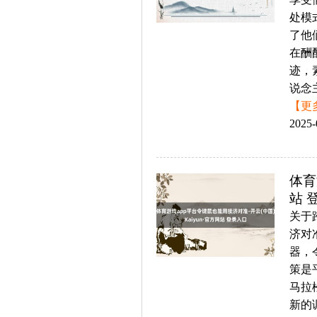
处模
了他
在酬
迹，
说念
【更多
2025-
体育
站
关于
济对
器，
策是
马拉
新的