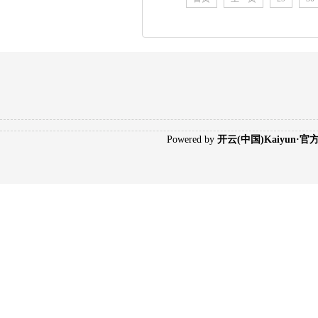
Poweredby
开云(中国)Kaiyun