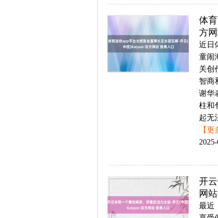
体育
方
近日
童闹
关创
智商
谢华
柱和
起无
【更多
2025-
开云
网
最近
享受