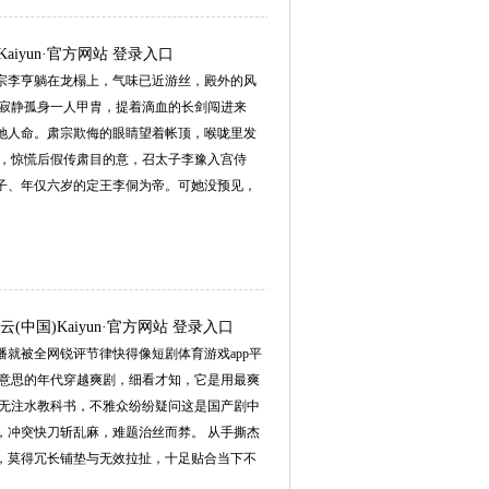
aiyun·官方网站登录入口
宗李亨躺在龙榻上，气味已近游丝，殿外的风
寂静孤身一人甲胄，提着滴血的长剑闯进来
她人命。肃宗欺侮的眼睛望着帐顶，喉咙里发
，惊慌后假传肃目的意，召太子李豫入宫侍
子、年仅六岁的定王李侗为帝。可她没预见，
(中国)Kaiyun·官方网站登录入口
播就被全网锐评节律快得像短剧体育游戏app平
意思的年代穿越爽剧，细看才知，它是用最爽
无注水教科书，不雅众纷纷疑问这是国产剧中
，冲突快刀斩乱麻，难题治丝而棼。从手撕杰
，莫得冗长铺垫与无效拉扯，十足贴合当下不