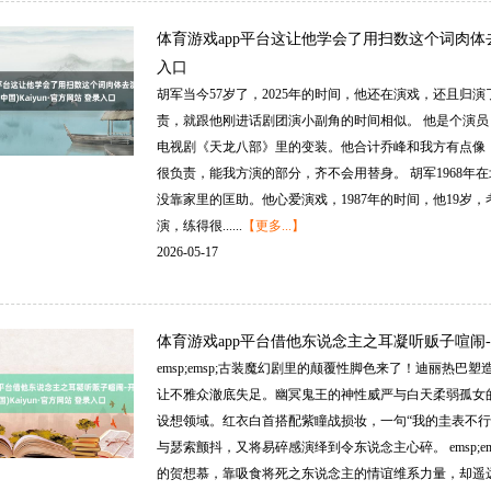
体育游戏app平台这让他学会了用扫数这个词肉体去演
入口
胡军当今57岁了，2025年的时间，他还在演戏，还且归
责，就跟他刚进话剧团演小副角的时间相似。他是个演员，
电视剧《天龙八部》里的变装。他合计乔峰和我方有点像
很负责，能我方演的部分，齐不会用替身。胡军1968年
没靠家里的匡助。他心爱演戏，1987年的时间，他19岁
演，练得很......
【更多...】
2026-05-17
体育游戏app平台借他东说念主之耳凝听贩子喧闹-开
emsp;emsp;古装魔幻剧里的颠覆性脚色来了！迪丽热
让不雅众澈底失足。幽冥鬼王的神性威严与白天柔弱孤女
设想领域。红衣白首搭配紫瞳战损妆，一句“我的圭表不行
与瑟索颤抖，又将易碎感演绎到令东说念主心碎。emsp;e
的贺想慕，靠吸食将死之东说念主的情谊维系力量，却遥