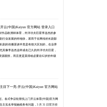
(中国)Kaiyun·官方网站登录入口
材作品欧洲杯体育，外洋功夫巨星李连杰的参
剧行业发展的特地快，甚而于在网传的长剧影
长剧的传播渠谈毕竟是有很大区别的，在业界
尤其像李连杰这样成名已久的外洋功夫巨星，
资源困扰，而且更是莫得啥必要在62岁的年级
下一亮-开云(中国)Kaiyun·官方网站
。各式争议轮替找上门开云体育(中国)官方网
念主实名举报她税务有问题，3月31日官方径