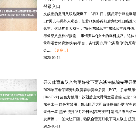
登录入口
文娱圈的瓜田又双叒叕爆了！3月31日，演员宋宁峰被曝
5岁男儿与局外人私会，细君张婉婷得知后竟把枪口瞄准“
念主。这场狗血大戏里，“安分东说念主”东说念主设坍弛
得像部八点档衔接剧。事情要从Q女士的爆料提及。这位自
录和灌音体育游戏app平台，实锤男方用“仳离娶你”的原
会......
【更多...】
2026-05-12
开云体育狼队合营更好收下两东谈主皖皖先手开团-开
2026年王者荣耀劳动联赛春季赛季后赛（BO7）胜者组第
[Ban/Pick]蓝色方禁用：苏烈盾山大乔司空震曹操选定：
东皇太一红色方禁用：鲁班巨匠大司命狂铁白起夏洛特选定
蚩奼一笙-墨子虎扑03月29日讯[高光技艺]清清吕布自
发摩擦，一笙大让开团，狼队合营更好收下两东谈主皖皖先手..
2026-05-11