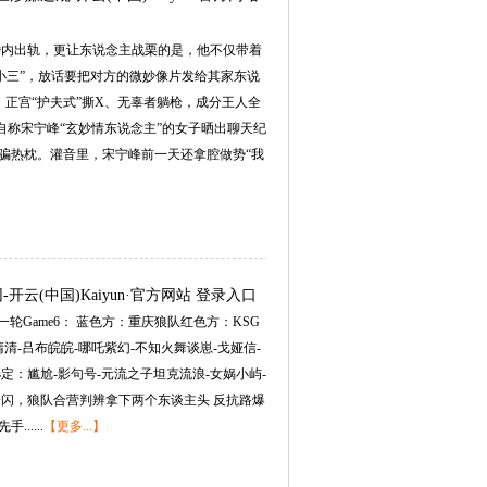
婚内出轨，更让东说念主战栗的是，他不仅带着
小三”，放话要把对方的微妙像片发给其家东说
、正宫“护夫式”撕X、无辜者躺枪，成分王人全
称宋宁峰“玄妙情东说念主”的女子晒出聊天纪
意骗热枕。灌音里，宋宁峰前一天还拿腔做势“我
云(中国)Kaiyun·官方网站登录入口
一轮Game6：蓝色方：重庆狼队红色方：KSG
清清-吕布皖皖-哪吒紫幻-不知火舞谈崽-戈娅信-
：尴尬-影句号-元流之子坦克流浪-女娲小屿-
信一闪，狼队合营判辨拿下两个东谈主头反抗路爆
....
【更多...】