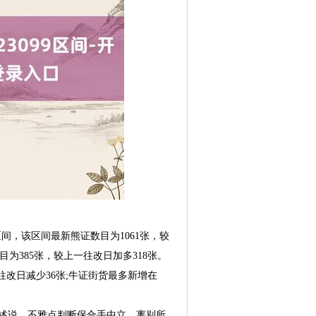
区间，该区间最新熊证数目为1061张，较
数目为385张，较上一往改日加多318张。
一往改日减少36张;牛证街货最多新增在
述说、不雅点判断保合手中立，离别所