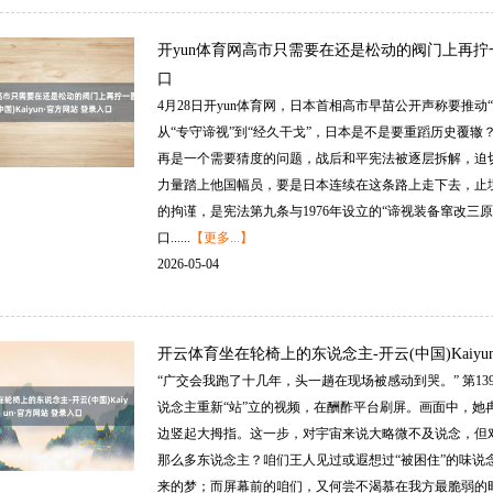
开yun体育网高市只需要在还是松动的阀门上再拧一圈
口
4月28日开yun体育网，日本首相高市早苗公开声称要推
从“专守谛视”到“经久干戈”，日本是不是要重蹈历史覆
再是一个需要猜度的问题，战后和平宪法被逐层拆解，迫
力量踏上他国幅员，要是日本连续在这条路上走下去，止
的拘谨，是宪法第九条与1976年设立的“谛视装备窜改三
口......
【更多...】
2026-05-04
开云体育坐在轮椅上的东说念主-开云(中国)Kaiy
“广交会我跑了十几年，头一趟在现场被感动到哭。”第1
说念主重新“站”立的视频，在酬酢平台刷屏。画面中，她
边竖起大拇指。这一步，对宇宙来说大略微不及说念，但
那么多东说念主？咱们王人见过或遐想过“被困住”的味说
来的梦；而屏幕前的咱们，又何尝不渴慕在我方最脆弱的