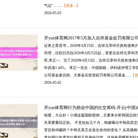
气运”，......
【更多...】
2026-05-03
开yun体育网2017年5月加入吉祥基金处罚有限公司-
证券之星音书，2026年4月25日，吉祥元享90天抓有债券(F
司理，任职日历自2026年4月25日起，变更后吉祥元享90天抓
军,李正一。完了2026年4月23日，吉祥元享90天抓有债券(F
年高涨1.44%。李正一先生：中国国籍，伊利诺伊理工
公司基金参议岗、大泰金石投资处罚有限公司基金......
【更
2026-05-02
开yun体育网行为胁迫中国的社交筹码-开云(中国)K
哈喽，大众好！小洲这篇国际驳倒，主要来分析韩国总统李
关系要重回正轨。不意短短几个月，韩媒曝出中韩高层交
背后有何瞒哄？中韩关系又在发生奈何的变化？从高规格访
李在明以年度首位番邦元首身份访华，这场备受瞩筹划社