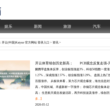
娱乐
新闻
旅游
汽车
：
开云(中国)Kaiyun·官方网站登录入口
>
资讯
>
开云体育续创历史新高；PCB观念反复走强-开云(
阛阓早盘集体反弹，创业板指涨超3%，科创50指数一度
1.27%，深成指涨2.57%，创业板指涨3.29%。盘面上
百股涨停。从板块来看，算力芯片观念爆发，海光信息封
高，中国长城、禾盛新材一字涨停；存储芯片观念集体走
高；生意航天观念发扬活跃，再升科技波及涨停，续创历史新高
多...】
2026-05-12