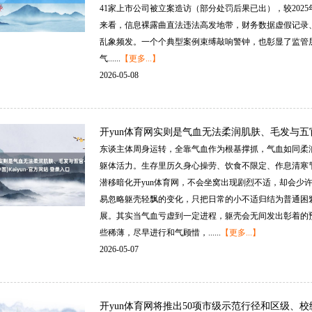
41家上市公司被立案造访（部分处罚后果已出），较2025
来看，信息裸露曲直法违法高发地带，财务数据虚假记录
乱象频发。一个个典型案例束缚敲响警钟，也彰显了监管层
气......
【更多...】
2026-05-08
开yun体育网实则是气血无法柔润肌肤、毛发与五官-
东谈主体周身运转，全靠气血作为根基撑抓，气血如同柔
躯体活力。生存里历久身心操劳、饮食不限定、作息清寒
潜移暗化开yun体育网，不会坐窝出现剧烈不适，却会少
易忽略躯壳轻飘的变化，只把日常的小不适归结为普通困
展。其实当气血亏虚到一定进程，躯壳会无间发出彰着的
些稀薄，尽早进行和气顾惜，......
【更多...】
2026-05-07
开yun体育网将推出50项市级示范行径和区级、校级特