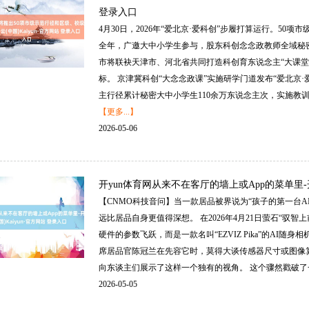
登录入口
4月30日，2026年“爱北京·爱科创”步履打算运行。5
全年，广邀大中小学生参与，股东科创念念政教师全域秘
市将联袂天津市、河北省共同打造科创育东说念主“大课堂
标。京津冀科创“大念念政课”实施研学门道发布“爱北京·爱
主行径累计秘密大中小学生110余万东说念主次，实施教训场
【更多...】
2026-05-06
开yun体育网从来不在客厅的墙上或App的菜单里-开
【CNMO科技音问】当一款居品被界说为“孩子的第一台A
远比居品自身更值得深想。在2026年4月21日萤石“驭
硬件的参数飞跃，而是一款名叫“EZVIZPika”的AI随
席居品官陈冠兰在先容它时，莫得大谈传感器尺寸或图像
向东谈主们展示了这样一个独有的视角。这个骤然戳破了一个被
2026-05-05