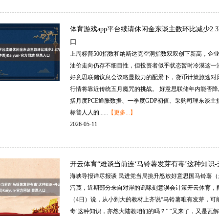
体育游戏app平台续请休闲金东谈主数环比减少2.3万
口
上周标普500指数和纳斯达克空洞指数双双创下新高，企
油价走向仍存不细目性，但投资者似乎状态暂时冷漠这一
好意思联储议息会议略显毅力的配景下，货币计策旅途对
行情将靠近传统五月魔咒的挑战。好意思联储年内能否降
括月度PCE通胀数据、一季度GDP初值、采购司理东谈主
标普人人的......
【更多...】
2026-05-11
开云体育“难谈当前连‘马铃薯发芽有毒’这种知识-开
海峡导报详尽报谈民进党当局挑升怒放好意思国马铃薯（
污蔑，近期部分来自对岸的谣喙刻意误会计策开云体育，
（4日）说，从小到大的教材上齐说“马铃薯唯有发芽，可能
毒’这种知识，亦然大陆教咱们的吗？”“又来了，又是瓦