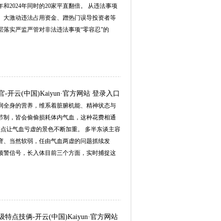
年和2024年同时的20家平直翻倍。从违法事项
、大激动违法占用资金、蹭热门误导投资者等
落实严监严管对非法违法事项“零容忍”的
开云(中国)Kaiyun·官方网站登录入口
润全身的营养，维系着脏腑机能、精神状态与
节制，皆会偷偷损耗体内气血，这种花费相通
许点让气血亏虚的景色不断加重。多半东谈主容
窘、当然软弱，任由气血两虚的问题抓续发
预警信号，长入体目前三个方面，实时捕捉这
点技俩-开云(中国)Kaiyun·官方网站