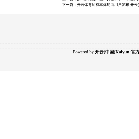
下一篇：
开云体育所有本体均由用户发布-开云(中
Poweredby
开云(中国)Kaiyun